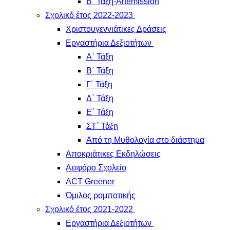
Β΄ Τάξη-Artemission
Σχολικό έτος 2022-2023
Χριστουγεννιάτικες Δράσεις
Εργαστήρια Δεξιοτήτων
Α΄ Τάξη
Β΄ Τάξη
Γ΄ Τάξη
Δ΄ Τάξη
Ε΄ Τάξη
ΣΤ΄ Τάξη
Από τη Μυθολογία στο διάστημα
Αποκριάτικες Εκδηλώσεις
Αειφόρο Σχολείο
ACT Greener
Όμιλος ρομποτικής
Σχολικό έτος 2021-2022
Εργαστήρια Δεξιοτήτων