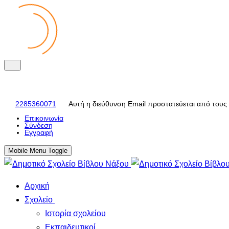
2285360071
Αυτή η διεύθυνση Email προστατεύεται από τους 
Eπικοινωνία
Σύνδεση
Εγγραφή
Mobile Menu Toggle
Αρχική
Σχολείο
Ιστορία σχολείου
Εκπαιδευτικοί