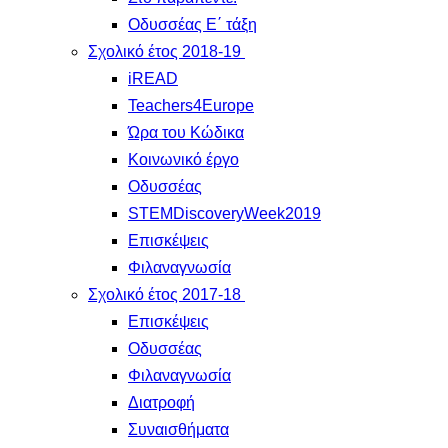
Οδυσσέας Ε΄ τάξη
Σχολικό έτος 2018-19
iREAD
Teachers4Europe
Ώρα του Κώδικα
Κοινωνικό έργο
Οδυσσέας
STEMDiscoveryWeek2019
Επισκέψεις
Φιλαναγνωσία
Σχολικό έτος 2017-18
Επισκέψεις
Οδυσσέας
Φιλαναγνωσία
Διατροφή
Συναισθήματα