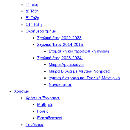
Γ' Τάξη
Δ' Τάξη
Ε΄ Τάξη
ΣΤ΄ Τάξη
Ολοήμερο τμήμα
Σχολικό έτος 2022-2023
Σχολικό Έτος 2014-2015
Στοματική και προσωπική υγιεινή
Σχολικό έτος 2023-2024
Μικροί Αρχαιολόγοι
Μικρά Βιβλία με Μεγάλα Νοήματα
Υγιεινή Διατροφή και Σχολική Μαγειρική
Νανόκοσμος
Χρήσιμα
Χρήσιμα Έγγραφα
Μαθητές
Γονείς
Εκπαιδευτικοί
Συνδέσεις