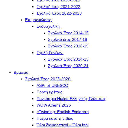
Σχολικό έτος 2020-2021
Σχολικό έτος 2021-2022
Σχολικό Έτος 2022-2023
Επιμορφώσεις
Ενδοσχολική
Σχολικό Έτος 2014-15
Σχολικό έτος 2017-18
Σχολικό Έτος 2018-19
Σχολή Γονέων
Σχολικό Έτος 2014-15
Σχολικό Έτος 2020-21
Δρασεις
Σχολικό Έτος 2025-2026
ASPnet-UNESCO
Γιορτή κρέπας
Παγκόσμια Ημέρα Ελληνικής Γλώσσας
WOW Athens 2026
eTwinning: English Explorers
Ημέρα κατά της βίας
Όλοι διαφορετικοί – Όλοι ίσοι