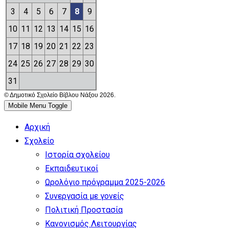
3
4
5
6
7
8
9
10
11
12
13
14
15
16
17
18
19
20
21
22
23
24
25
26
27
28
29
30
31
© Δημοτικό Σχολείο Βίβλου Νάξου 2026.
Mobile Menu Toggle
Αρχική
Σχολείο
Ιστορία σχολείου
Εκπαιδευτικοί
Ωρολόγιο πρόγραμμα 2025-2026
Συνεργασία με γονείς
Πολιτική Προστασία
Κανονισμός Λειτουργίας