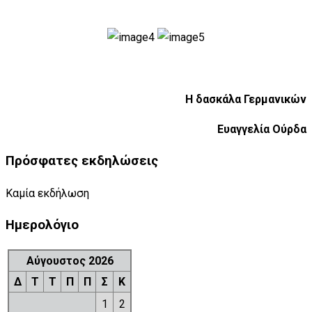
Η δασκάλα Γερμανικών
Ευαγγελία Ούρδα
Πρόσφατες εκδηλώσεις
Καμία εκδήλωση
Ημερολόγιο
Αύγουστος 2026
Δ
Τ
Τ
Π
Π
Σ
Κ
1
2