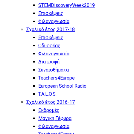
STEMDiscoveryWeek2019
Επισκέψεις
Φιλαναγνωσία
Σχολικό έτος 2017-18
Επισκέψεις
Οδυσσέας
Φιλαναγνωσία
Διατροφή
Συναισθήματα
Teachers4Europe
European School Radio
T.A.L.O.S.
Σχολικό έτος 2016-17
Εκδρομές
Μαγική Γέφυρα
Φιλαναγνωσία