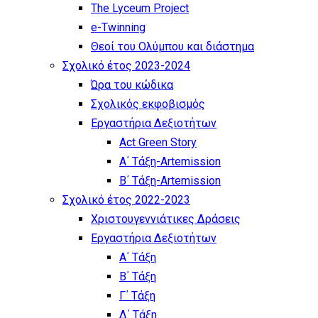
The Lyceum Project
e-Twinning
Θεοί του Ολύμπου και διάστημα
Σχολικό έτος 2023-2024
Ώρα του κώδικα
Σχολικός εκφοβισμός
Εργαστήρια Δεξιοτήτων
Act Green Story
Α΄ Τάξη-Artemission
Β΄ Τάξη-Artemission
Σχολικό έτος 2022-2023
Χριστουγεννιάτικες Δράσεις
Εργαστήρια Δεξιοτήτων
Α΄ Τάξη
Β΄ Τάξη
Γ΄ Τάξη
Δ΄ Τάξη