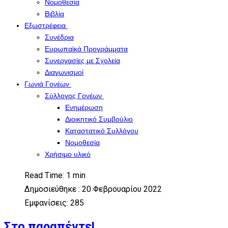
Νομοθεσία
Βιβλία
Εξωστρέφεια
Συνέδρια
Ευρωπαϊκά Προγράμματα
Συνεργασίες με Σχολεία
Διαγωνισμοί
Γωνιά Γονέων
Σύλλογος Γονέων
Ενημέρωση
Διοικητικό Συμβούλιο
Καταστατικό Συλλόγου
Νομοθεσία
Χρήσιμο υλικό
Read Time: 1 min
Δημοσιεύθηκε : 20 Φεβρουαρίου 2022
Εμφανίσεις: 285
Στο παραπέντε!