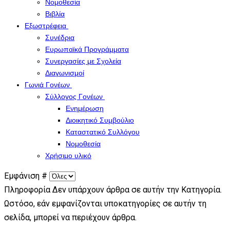
Νομοθεσία
Βιβλία
Εξωστρέφεια
Συνέδρια
Ευρωπαϊκά Προγράμματα
Συνεργασίες με Σχολεία
Διαγωνισμοί
Γωνιά Γονέων
Σύλλογος Γονέων
Ενημέρωση
Διοικητικό Συμβούλιο
Καταστατικό Συλλόγου
Νομοθεσία
Χρήσιμο υλικό
Εμφάνιση #
Πληροφορία
Δεν υπάρχουν άρθρα σε αυτήν την Κατηγορία.
Ωστόσο, εάν εμφανίζονται υποκατηγορίες σε αυτήν τη
σελίδα, μπορεί να περιέχουν άρθρα.