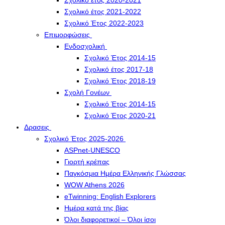
Σχολικό έτος 2020-2021
Σχολικό έτος 2021-2022
Σχολικό Έτος 2022-2023
Επιμορφώσεις
Ενδοσχολική
Σχολικό Έτος 2014-15
Σχολικό έτος 2017-18
Σχολικό Έτος 2018-19
Σχολή Γονέων
Σχολικό Έτος 2014-15
Σχολικό Έτος 2020-21
Δρασεις
Σχολικό Έτος 2025-2026
ASPnet-UNESCO
Γιορτή κρέπας
Παγκόσμια Ημέρα Ελληνικής Γλώσσας
WOW Athens 2026
eTwinning: English Explorers
Ημέρα κατά της βίας
Όλοι διαφορετικοί – Όλοι ίσοι