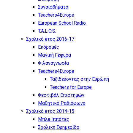
Συναισθήματα
Teachers4Europe
European School Radio
T.A.L.O.S.
Σχολικό έτος 2016-17
Εκδρομές
Μαγική Γέφυρα
Φιλαναγνωσία
Teachers4Europe
Ταξιδεύοντας στην Ευρώπη
Teachers for Europe
Φεστιβάλ Επιστημών
Μαθητικό Ραδιόφωνο
Σχολικό έτος 2014-15
Μπλε Ιππότες
Σχολική Εφημερίδα