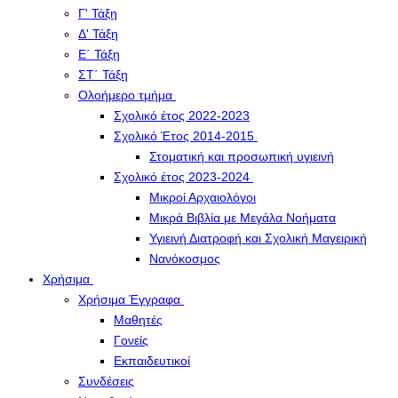
Γ' Τάξη
Δ' Τάξη
Ε΄ Τάξη
ΣΤ΄ Τάξη
Ολοήμερο τμήμα
Σχολικό έτος 2022-2023
Σχολικό Έτος 2014-2015
Στοματική και προσωπική υγιεινή
Σχολικό έτος 2023-2024
Μικροί Αρχαιολόγοι
Μικρά Βιβλία με Μεγάλα Νοήματα
Υγιεινή Διατροφή και Σχολική Μαγειρική
Νανόκοσμος
Χρήσιμα
Χρήσιμα Έγγραφα
Μαθητές
Γονείς
Εκπαιδευτικοί
Συνδέσεις