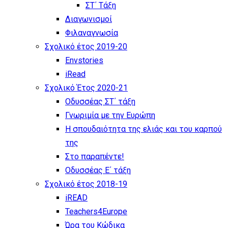
ΣΤ΄ Τάξη
Διαγωνισμοί
Φιλαναγνωσία
Σχολικό έτος 2019-20
Envstories
iRead
Σχολικό Έτος 2020-21
Οδυσσέας ΣΤ΄ τάξη
Γνωριμία με την Ευρώπη
Η σπουδαιότητα της ελιάς και του καρπού
της
Στο παραπέντε!
Οδυσσέας Ε΄ τάξη
Σχολικό έτος 2018-19
iREAD
Teachers4Europe
Ώρα του Κώδικα