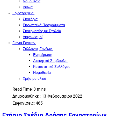
Νομοθεσία
Βιβλία
Εξωστρέφεια
Συνέδρια
Ευρωπαϊκά Προγράμματα
Συνεργασίες με Σχολεία
Διαγωνισμοί
Γωνιά Γονέων
Σύλλογος Γονέων
Ενημέρωση
Διοικητικό Συμβούλιο
Καταστατικό Συλλόγου
Νομοθεσία
Χρήσιμο υλικό
Read Time: 3 mins
Δημοσιεύθηκε : 13 Φεβρουαρίου 2022
Εμφανίσεις: 465
Ετήσιο Σχέδιο Δράσης Εργαστηρίων