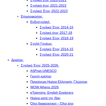
Σχολικό έτος 2020-2021
Σχολικό έτος 2021-2022
Σχολικό Έτος 2022-2023
Επιμορφώσεις
Ενδοσχολική
Σχολικό Έτος 2014-15
Σχολικό έτος 2017-18
Σχολικό Έτος 2018-19
Σχολή Γονέων
Σχολικό Έτος 2014-15
Σχολικό Έτος 2020-21
Δρασεις
Σχολικό Έτος 2025-2026
ASPnet-UNESCO
Γιορτή κρέπας
Παγκόσμια Ημέρα Ελληνικής Γλώσσας
WOW Athens 2026
eTwinning: English Explorers
Ημέρα κατά της βίας
Όλοι διαφορετικοί – Όλοι ίσοι