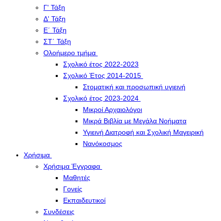
Γ' Τάξη
Δ' Τάξη
Ε΄ Τάξη
ΣΤ΄ Τάξη
Ολοήμερο τμήμα
Σχολικό έτος 2022-2023
Σχολικό Έτος 2014-2015
Στοματική και προσωπική υγιεινή
Σχολικό έτος 2023-2024
Μικροί Αρχαιολόγοι
Μικρά Βιβλία με Μεγάλα Νοήματα
Υγιεινή Διατροφή και Σχολική Μαγειρική
Νανόκοσμος
Χρήσιμα
Χρήσιμα Έγγραφα
Μαθητές
Γονείς
Εκπαιδευτικοί
Συνδέσεις