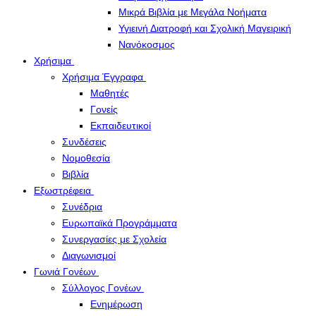
Μικρά Βιβλία με Μεγάλα Νοήματα
Υγιεινή Διατροφή και Σχολική Μαγειρική
Νανόκοσμος
Χρήσιμα
Χρήσιμα Έγγραφα
Μαθητές
Γονείς
Εκπαιδευτικοί
Συνδέσεις
Νομοθεσία
Βιβλία
Εξωστρέφεια
Συνέδρια
Ευρωπαϊκά Προγράμματα
Συνεργασίες με Σχολεία
Διαγωνισμοί
Γωνιά Γονέων
Σύλλογος Γονέων
Ενημέρωση