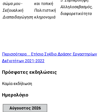
3. Συμπερίληψη:
σώμα μου -
και τοπική
Αλληλοσεβασμός,
Σεξουαλική
Πολιτιστική
διαφορετικότητα
Διαπαιδαγώγηση
κληρονομιά
Περισσότερα … Ετήσιο Σχέδιο Δράσης Εργαστηρίων
Δεξιοτήτων 2021-2022
Πρόσφατες εκδηλώσεις
Καμία εκδήλωση
Ημερολόγιο
Αύγουστος 2026