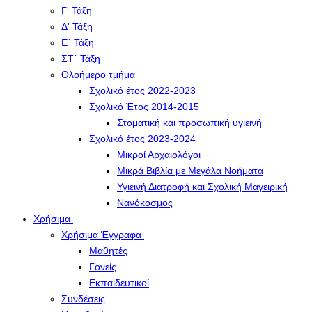
Γ' Τάξη
Δ' Τάξη
Ε΄ Τάξη
ΣΤ΄ Τάξη
Ολοήμερο τμήμα
Σχολικό έτος 2022-2023
Σχολικό Έτος 2014-2015
Στοματική και προσωπική υγιεινή
Σχολικό έτος 2023-2024
Μικροί Αρχαιολόγοι
Μικρά Βιβλία με Μεγάλα Νοήματα
Υγιεινή Διατροφή και Σχολική Μαγειρική
Νανόκοσμος
Χρήσιμα
Χρήσιμα Έγγραφα
Μαθητές
Γονείς
Εκπαιδευτικοί
Συνδέσεις