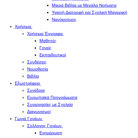
Μικρά Βιβλία με Μεγάλα Νοήματα
Υγιεινή Διατροφή και Σχολική Μαγειρική
Νανόκοσμος
Χρήσιμα
Χρήσιμα Έγγραφα
Μαθητές
Γονείς
Εκπαιδευτικοί
Συνδέσεις
Νομοθεσία
Βιβλία
Εξωστρέφεια
Συνέδρια
Ευρωπαϊκά Προγράμματα
Συνεργασίες με Σχολεία
Διαγωνισμοί
Γωνιά Γονέων
Σύλλογος Γονέων
Ενημέρωση