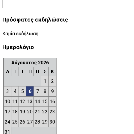
Πρόσφατες εκδηλώσεις
Καμία εκδήλωση
Ημερολόγιο
Αύγουστος 2026
Δ
Τ
Τ
Π
Π
Σ
Κ
1
2
3
4
5
6
7
8
9
10
11
12
13
14
15
16
17
18
19
20
21
22
23
24
25
26
27
28
29
30
31