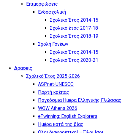
Επιμορφώσεις
Ενδοσχολική
Σχολικό Έτος 2014-15
Σχολικό έτος 2017-18
Σχολικό Έτος 2018-19
Σχολή Γονέων
Σχολικό Έτος 2014-15
Σχολικό Έτος 2020-21
Δρασεις
Σχολικό Έτος 2025-2026
ASPnet-UNESCO
Γιορτή κρέπας
Παγκόσμια Ημέρα Ελληνικής Γλώσσας
WOW Athens 2026
eTwinning: English Explorers
Ημέρα κατά της βίας
Όλοι διαφορετικοί – Όλοι ίσοι