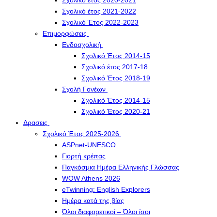
Σχολικό έτος 2020-2021
Σχολικό έτος 2021-2022
Σχολικό Έτος 2022-2023
Επιμορφώσεις
Ενδοσχολική
Σχολικό Έτος 2014-15
Σχολικό έτος 2017-18
Σχολικό Έτος 2018-19
Σχολή Γονέων
Σχολικό Έτος 2014-15
Σχολικό Έτος 2020-21
Δρασεις
Σχολικό Έτος 2025-2026
ASPnet-UNESCO
Γιορτή κρέπας
Παγκόσμια Ημέρα Ελληνικής Γλώσσας
WOW Athens 2026
eTwinning: English Explorers
Ημέρα κατά της βίας
Όλοι διαφορετικοί – Όλοι ίσοι