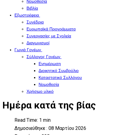
Νομοθεσία
Βιβλία
Εξωστρέφεια
Συνέδρια
Ευρωπαϊκά Προγράμματα
Συνεργασίες με Σχολεία
Διαγωνισμοί
Γωνιά Γονέων
Σύλλογος Γονέων
Ενημέρωση
Διοικητικό Συμβούλιο
Καταστατικό Συλλόγου
Νομοθεσία
Χρήσιμο υλικό
Ημέρα κατά της βίας
Read Time: 1 min
Δημοσιεύθηκε : 08 Μαρτίου 2026