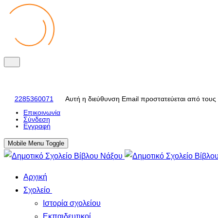
2285360071
Αυτή η διεύθυνση Email προστατεύεται από τους 
Eπικοινωνία
Σύνδεση
Εγγραφή
Mobile Menu Toggle
Αρχική
Σχολείο
Ιστορία σχολείου
Εκπαιδευτικοί