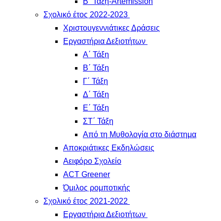
Β΄ Τάξη-Artemission
Σχολικό έτος 2022-2023
Χριστουγεννιάτικες Δράσεις
Εργαστήρια Δεξιοτήτων
Α΄ Τάξη
Β΄ Τάξη
Γ΄ Τάξη
Δ΄ Τάξη
Ε΄ Τάξη
ΣΤ΄ Τάξη
Από τη Μυθολογία στο διάστημα
Αποκριάτικες Εκδηλώσεις
Αειφόρο Σχολείο
ACT Greener
Όμιλος ρομποτικής
Σχολικό έτος 2021-2022
Εργαστήρια Δεξιοτήτων