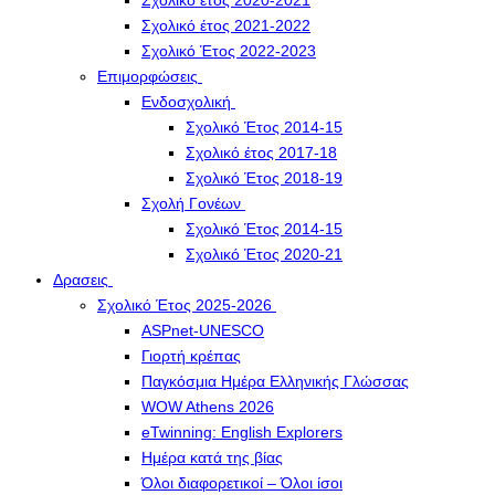
Σχολικό έτος 2020-2021
Σχολικό έτος 2021-2022
Σχολικό Έτος 2022-2023
Επιμορφώσεις
Ενδοσχολική
Σχολικό Έτος 2014-15
Σχολικό έτος 2017-18
Σχολικό Έτος 2018-19
Σχολή Γονέων
Σχολικό Έτος 2014-15
Σχολικό Έτος 2020-21
Δρασεις
Σχολικό Έτος 2025-2026
ASPnet-UNESCO
Γιορτή κρέπας
Παγκόσμια Ημέρα Ελληνικής Γλώσσας
WOW Athens 2026
eTwinning: English Explorers
Ημέρα κατά της βίας
Όλοι διαφορετικοί – Όλοι ίσοι