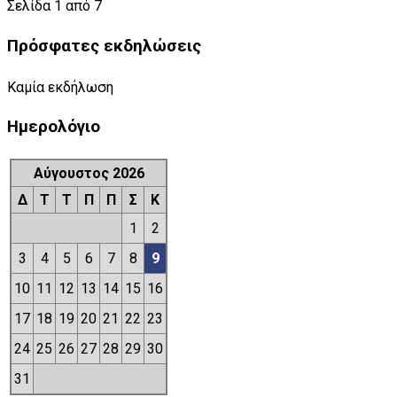
Σελίδα 1 από 7
Πρόσφατες εκδηλώσεις
Καμία εκδήλωση
Ημερολόγιο
Αύγουστος 2026
Δ
Τ
Τ
Π
Π
Σ
Κ
1
2
3
4
5
6
7
8
9
10
11
12
13
14
15
16
17
18
19
20
21
22
23
24
25
26
27
28
29
30
31