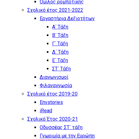
Όμιλος ρομποτικής
Σχολικό έτος 2021-2022
Εργαστήρια Δεξιοτήτων
Α΄ Τάξη
Β΄ Τάξη
Γ΄ Τάξη
Δ΄ Τάξη
Ε΄ Τάξη
ΣΤ΄ Τάξη
Διαγωνισμοί
Φιλαναγνωσία
Σχολικό έτος 2019-20
Envstories
iRead
Σχολικό Έτος 2020-21
Οδυσσέας ΣΤ΄ τάξη
Γνωριμία με την Ευρώπη