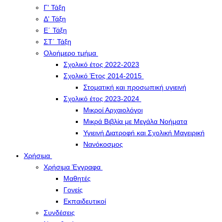
Γ' Τάξη
Δ' Τάξη
Ε΄ Τάξη
ΣΤ΄ Τάξη
Ολοήμερο τμήμα
Σχολικό έτος 2022-2023
Σχολικό Έτος 2014-2015
Στοματική και προσωπική υγιεινή
Σχολικό έτος 2023-2024
Μικροί Αρχαιολόγοι
Μικρά Βιβλία με Μεγάλα Νοήματα
Υγιεινή Διατροφή και Σχολική Μαγειρική
Νανόκοσμος
Χρήσιμα
Χρήσιμα Έγγραφα
Μαθητές
Γονείς
Εκπαιδευτικοί
Συνδέσεις