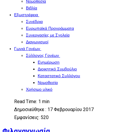
Νομοθεσία
Βιβλία
Εξωστρέφεια
Συνέδρια
Ευρωπαϊκά Προγράμματα
Συνεργασίες με Σχολεία
Διαγωνισμοί
Γωνιά Γονέων
Σύλλογος Γονέων
Ενημέρωση
Διοικητικό Συμβούλιο
Καταστατικό Συλλόγου
Νομοθεσία
Χρήσιμο υλικό
Read Time: 1 min
Δημοσιεύθηκε : 17 Φεβρουαρίου 2017
Εμφανίσεις: 520
Φιλαναγνωσία