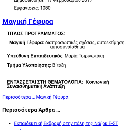
Δημοσιεύθηκε : 17 Φεβρουαρίου 2017
Εμφανίσεις: 1080
Μαγική Γέφυρα
ΤΙΤΛΟΣ ΠΡΟΓΡΑΜΜΑΤΟΣ
:
Μαγική Γέφυρα
: διαπροσωπικές σχέσεις, αυτοεκτίμηση,
αυτοσυναίσθημα
Υπεύθυνη Εκπαιδευτικός
: Μαρία Τσιριγωτάκη
Τμήμα Υλοποίησης
: Β΄τάξη
ΕΝΤΑΣΣΕΤΑΙ ΣΤΗ ΘΕΜΑΤΟΛΟΓΙΑ:
Κοινωνική
Συναισθηματική Ανάπτυξη
Περισσότερα … Μαγική Γέφυρα
Περισσότερα Άρθρα …
Εκπαιδευτική Εκδρομή στην πόλη της Νάξου Ε-ΣΤ