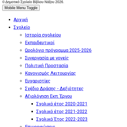
© Δημοτικό Σχολείο Βίβλου Νάξου 2026.
Mobile Menu Toggle
Αρχική
Σχολείο
Ιστορία σχολείου
Εκπαιδευτικοί
Ωρολόγιο πρόγραμμα 2025-2026
Συνεργασία με γονείς
Πολιτική Προστασία
Κανονισμός Λειτουργίας
Ευχαριστίες
Σχέδιο Δράσης - Δεξιότητες
Αξιολόγηση Εκπ. Έργου
Σχολικό έτος 2020-2021
Σχολικό έτος 2021-2022
Σχολικό Έτος 2022-2023
Επιμορφώσεις