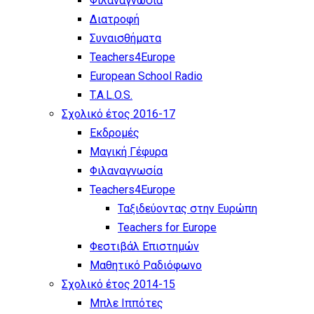
Φιλαναγνωσία
Διατροφή
Συναισθήματα
Teachers4Europe
European School Radio
T.A.L.O.S.
Σχολικό έτος 2016-17
Εκδρομές
Μαγική Γέφυρα
Φιλαναγνωσία
Teachers4Europe
Ταξιδεύοντας στην Ευρώπη
Teachers for Europe
Φεστιβάλ Επιστημών
Μαθητικό Ραδιόφωνο
Σχολικό έτος 2014-15
Μπλε Ιππότες