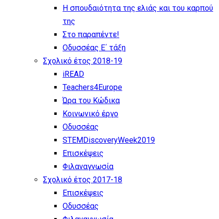
Η σπουδαιότητα της ελιάς και του καρπού
της
Στο παραπέντε!
Οδυσσέας Ε΄ τάξη
Σχολικό έτος 2018-19
iREAD
Teachers4Europe
Ώρα του Κώδικα
Κοινωνικό έργο
Οδυσσέας
STEMDiscoveryWeek2019
Επισκέψεις
Φιλαναγνωσία
Σχολικό έτος 2017-18
Επισκέψεις
Οδυσσέας