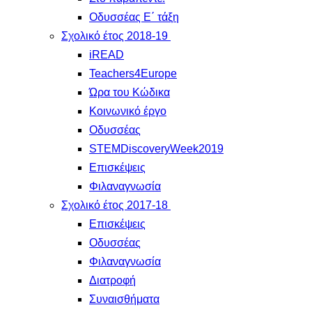
Οδυσσέας Ε΄ τάξη
Σχολικό έτος 2018-19
iREAD
Teachers4Europe
Ώρα του Κώδικα
Κοινωνικό έργο
Οδυσσέας
STEMDiscoveryWeek2019
Επισκέψεις
Φιλαναγνωσία
Σχολικό έτος 2017-18
Επισκέψεις
Οδυσσέας
Φιλαναγνωσία
Διατροφή
Συναισθήματα