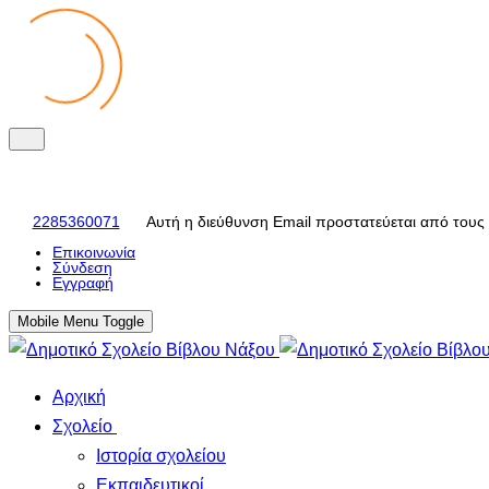
2285360071
Αυτή η διεύθυνση Email προστατεύεται από τους 
Eπικοινωνία
Σύνδεση
Εγγραφή
Mobile Menu Toggle
Αρχική
Σχολείο
Ιστορία σχολείου
Εκπαιδευτικοί