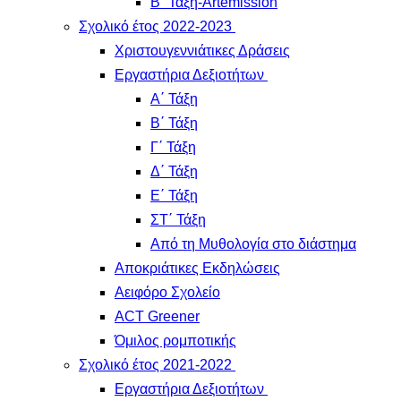
Β΄ Τάξη-Artemission
Σχολικό έτος 2022-2023
Χριστουγεννιάτικες Δράσεις
Εργαστήρια Δεξιοτήτων
Α΄ Τάξη
Β΄ Τάξη
Γ΄ Τάξη
Δ΄ Τάξη
Ε΄ Τάξη
ΣΤ΄ Τάξη
Από τη Μυθολογία στο διάστημα
Αποκριάτικες Εκδηλώσεις
Αειφόρο Σχολείο
ACT Greener
Όμιλος ρομποτικής
Σχολικό έτος 2021-2022
Εργαστήρια Δεξιοτήτων