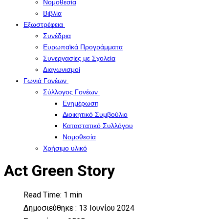
Νομοθεσία
Βιβλία
Εξωστρέφεια
Συνέδρια
Ευρωπαϊκά Προγράμματα
Συνεργασίες με Σχολεία
Διαγωνισμοί
Γωνιά Γονέων
Σύλλογος Γονέων
Ενημέρωση
Διοικητικό Συμβούλιο
Καταστατικό Συλλόγου
Νομοθεσία
Χρήσιμο υλικό
Act Green Story
Read Time: 1 min
Δημοσιεύθηκε : 13 Ιουνίου 2024