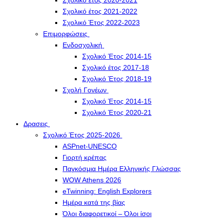
Σχολικό έτος 2020-2021
Σχολικό έτος 2021-2022
Σχολικό Έτος 2022-2023
Επιμορφώσεις
Ενδοσχολική
Σχολικό Έτος 2014-15
Σχολικό έτος 2017-18
Σχολικό Έτος 2018-19
Σχολή Γονέων
Σχολικό Έτος 2014-15
Σχολικό Έτος 2020-21
Δρασεις
Σχολικό Έτος 2025-2026
ASPnet-UNESCO
Γιορτή κρέπας
Παγκόσμια Ημέρα Ελληνικής Γλώσσας
WOW Athens 2026
eTwinning: English Explorers
Ημέρα κατά της βίας
Όλοι διαφορετικοί – Όλοι ίσοι