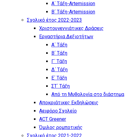
Α΄ Τάξη-Artemission
Β΄ Τάξη-Artemission
Σχολικό έτος 2022-2023
Χριστουγεννιάτικες Δράσεις
Εργαστήρια Δεξιοτήτων
Α΄ Τάξη
Β΄ Τάξη
Γ΄ Τάξη
Δ΄ Τάξη
Ε΄ Τάξη
ΣΤ΄ Τάξη
Από τη Μυθολογία στο διάστημα
Αποκριάτικες Εκδηλώσεις
Αειφόρο Σχολείο
ACT Greener
Όμιλος ρομποτικής
Σχολικό έτος 2021-2022