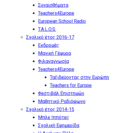
Συναισθήματα
Teachers4Europe
European School Radio
T.A.L.O.S.
Σχολικό έτος 2016-17
Εκδρομές
Μαγική Γέφυρα
Φιλαναγνωσία
Teachers4Europe
Ταξιδεύοντας στην Ευρώπη
Teachers for Europe
Φεστιβάλ Επιστημών
Μαθητικό Ραδιόφωνο
Σχολικό έτος 2014-15
Μπλε Ιππότες
Σχολική Εφημερίδα