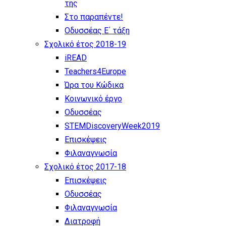
της
Στο παραπέντε!
Οδυσσέας Ε΄ τάξη
Σχολικό έτος 2018-19
iREAD
Teachers4Europe
Ώρα του Κώδικα
Κοινωνικό έργο
Οδυσσέας
STEMDiscoveryWeek2019
Επισκέψεις
Φιλαναγνωσία
Σχολικό έτος 2017-18
Επισκέψεις
Οδυσσέας
Φιλαναγνωσία
Διατροφή