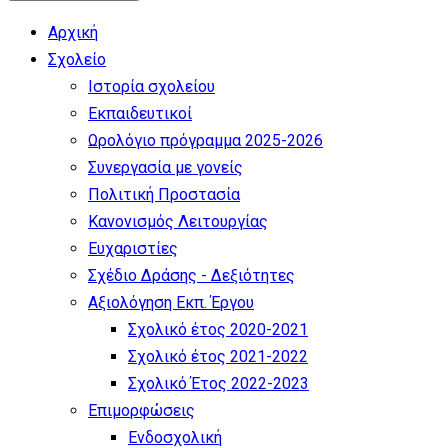
Αρχική
Σχολείο
Ιστορία σχολείου
Εκπαιδευτικοί
Ωρολόγιο πρόγραμμα 2025-2026
Συνεργασία με γονείς
Πολιτική Προστασία
Κανονισμός Λειτουργίας
Ευχαριστίες
Σχέδιο Δράσης - Δεξιότητες
Αξιολόγηση Εκπ. Έργου
Σχολικό έτος 2020-2021
Σχολικό έτος 2021-2022
Σχολικό Έτος 2022-2023
Επιμορφώσεις
Ενδοσχολική