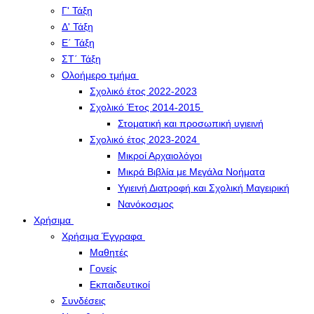
Γ' Τάξη
Δ' Τάξη
Ε΄ Τάξη
ΣΤ΄ Τάξη
Ολοήμερο τμήμα
Σχολικό έτος 2022-2023
Σχολικό Έτος 2014-2015
Στοματική και προσωπική υγιεινή
Σχολικό έτος 2023-2024
Μικροί Αρχαιολόγοι
Μικρά Βιβλία με Μεγάλα Νοήματα
Υγιεινή Διατροφή και Σχολική Μαγειρική
Νανόκοσμος
Χρήσιμα
Χρήσιμα Έγγραφα
Μαθητές
Γονείς
Εκπαιδευτικοί
Συνδέσεις