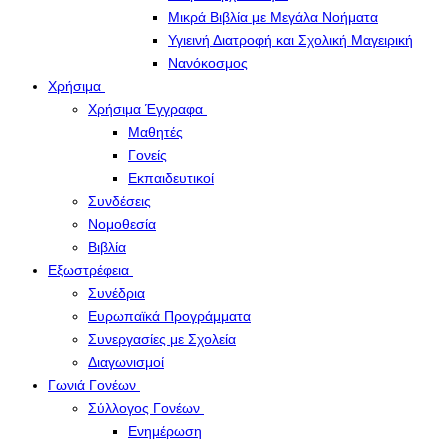
Μικρά Βιβλία με Μεγάλα Νοήματα
Υγιεινή Διατροφή και Σχολική Μαγειρική
Νανόκοσμος
Χρήσιμα
Χρήσιμα Έγγραφα
Μαθητές
Γονείς
Εκπαιδευτικοί
Συνδέσεις
Νομοθεσία
Βιβλία
Εξωστρέφεια
Συνέδρια
Ευρωπαϊκά Προγράμματα
Συνεργασίες με Σχολεία
Διαγωνισμοί
Γωνιά Γονέων
Σύλλογος Γονέων
Ενημέρωση