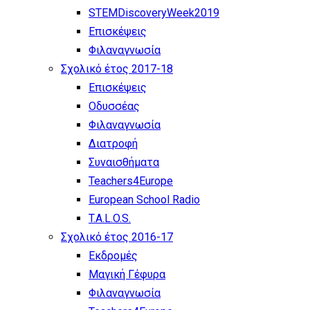
STEMDiscoveryWeek2019
Επισκέψεις
Φιλαναγνωσία
Σχολικό έτος 2017-18
Επισκέψεις
Οδυσσέας
Φιλαναγνωσία
Διατροφή
Συναισθήματα
Teachers4Europe
European School Radio
T.A.L.O.S.
Σχολικό έτος 2016-17
Εκδρομές
Μαγική Γέφυρα
Φιλαναγνωσία