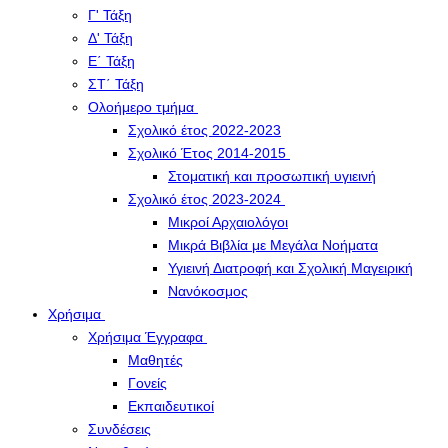
Γ' Τάξη
Δ' Τάξη
Ε΄ Τάξη
ΣΤ΄ Τάξη
Ολοήμερο τμήμα
Σχολικό έτος 2022-2023
Σχολικό Έτος 2014-2015
Στοματική και προσωπική υγιεινή
Σχολικό έτος 2023-2024
Μικροί Αρχαιολόγοι
Μικρά Βιβλία με Μεγάλα Νοήματα
Υγιεινή Διατροφή και Σχολική Μαγειρική
Νανόκοσμος
Χρήσιμα
Χρήσιμα Έγγραφα
Μαθητές
Γονείς
Εκπαιδευτικοί
Συνδέσεις