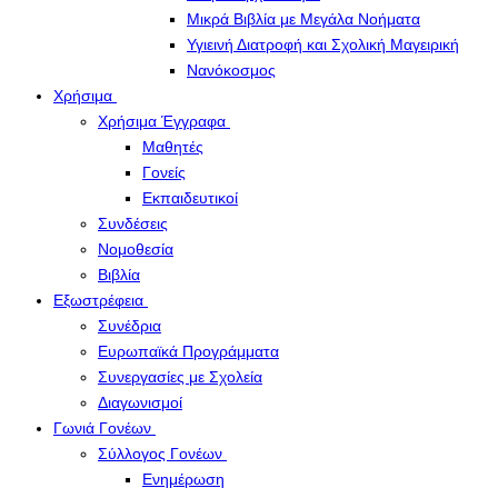
Μικρά Βιβλία με Μεγάλα Νοήματα
Υγιεινή Διατροφή και Σχολική Μαγειρική
Νανόκοσμος
Χρήσιμα
Χρήσιμα Έγγραφα
Μαθητές
Γονείς
Εκπαιδευτικοί
Συνδέσεις
Νομοθεσία
Βιβλία
Εξωστρέφεια
Συνέδρια
Ευρωπαϊκά Προγράμματα
Συνεργασίες με Σχολεία
Διαγωνισμοί
Γωνιά Γονέων
Σύλλογος Γονέων
Ενημέρωση