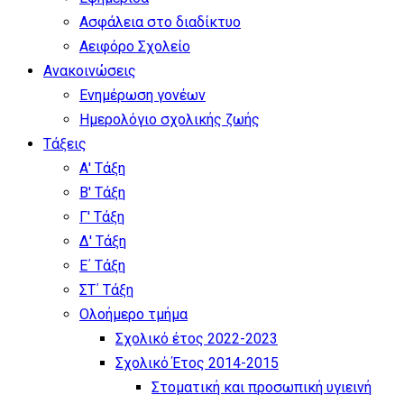
Ασφάλεια στο διαδίκτυο
Αειφόρο Σχολείο
Ανακοινώσεις
Ενημέρωση γονέων
Ημερολόγιο σχολικής ζωής
Τάξεις
Α' Τάξη
Β' Τάξη
Γ' Τάξη
Δ' Τάξη
Ε΄ Τάξη
ΣΤ΄ Τάξη
Ολοήμερο τμήμα
Σχολικό έτος 2022-2023
Σχολικό Έτος 2014-2015
Στοματική και προσωπική υγιεινή