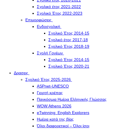
Σχολικό έτος 2020-2021
Σχολικό έτος 2021-2022
Σχολικό Έτος 2022-2023
Επιμορφώσεις
Ενδοσχολική
Σχολικό Έτος 2014-15
Σχολικό έτος 2017-18
Σχολικό Έτος 2018-19
Σχολή Γονέων
Σχολικό Έτος 2014-15
Σχολικό Έτος 2020-21
Δρασεις
Σχολικό Έτος 2025-2026
ASPnet-UNESCO
Γιορτή κρέπας
Παγκόσμια Ημέρα Ελληνικής Γλώσσας
WOW Athens 2026
eTwinning: English Explorers
Ημέρα κατά της βίας
Όλοι διαφορετικοί – Όλοι ίσοι