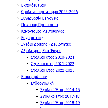
Εκπαιδευτικοί
Ωρολόγιο πρόγραμμα 2025-2026
Συνεργασία με γονείς
Πολιτική Προστασία
Κανονισμός Λειτουργίας
Ευχαριστίες
Σχέδιο Δράσης - Δεξιότητες
Αξιολόγηση Εκπ. Έργου
Σχολικό έτος 2020-2021
Σχολικό έτος 2021-2022
Σχολικό Έτος 2022-2023
Επιμορφώσεις
Ενδοσχολική
Σχολικό Έτος 2014-15
Σχολικό έτος 2017-18
Σχολικό Έτος 2018-19