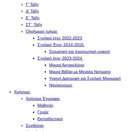
Γ' Τάξη
Δ' Τάξη
Ε΄ Τάξη
ΣΤ΄ Τάξη
Ολοήμερο τμήμα
Σχολικό έτος 2022-2023
Σχολικό Έτος 2014-2015
Στοματική και προσωπική υγιεινή
Σχολικό έτος 2023-2024
Μικροί Αρχαιολόγοι
Μικρά Βιβλία με Μεγάλα Νοήματα
Υγιεινή Διατροφή και Σχολική Μαγειρική
Νανόκοσμος
Χρήσιμα
Χρήσιμα Έγγραφα
Μαθητές
Γονείς
Εκπαιδευτικοί
Συνδέσεις