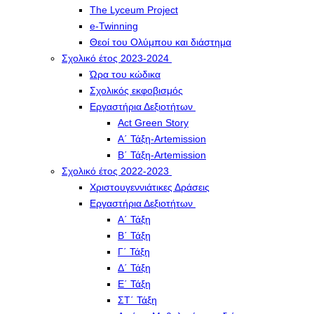
The Lyceum Project
e-Twinning
Θεοί του Ολύμπου και διάστημα
Σχολικό έτος 2023-2024
Ώρα του κώδικα
Σχολικός εκφοβισμός
Εργαστήρια Δεξιοτήτων
Act Green Story
Α΄ Τάξη-Artemission
Β΄ Τάξη-Artemission
Σχολικό έτος 2022-2023
Χριστουγεννιάτικες Δράσεις
Εργαστήρια Δεξιοτήτων
Α΄ Τάξη
Β΄ Τάξη
Γ΄ Τάξη
Δ΄ Τάξη
Ε΄ Τάξη
ΣΤ΄ Τάξη