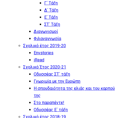
Γ΄ Τάξη
Δ΄ Τάξη
Ε΄ Τάξη
ΣΤ΄ Τάξη
Διαγωνισμοί
Φιλαναγνωσία
Σχολικό έτος 2019-20
Envstories
iRead
Σχολικό Έτος 2020-21
Οδυσσέας ΣΤ΄ τάξη
Γνωριμία με την Ευρώπη
Η σπουδαιότητα της ελιάς και του καρπού
της
Στο παραπέντε!
Οδυσσέας Ε΄ τάξη
Σχολικό έτος 2018-19