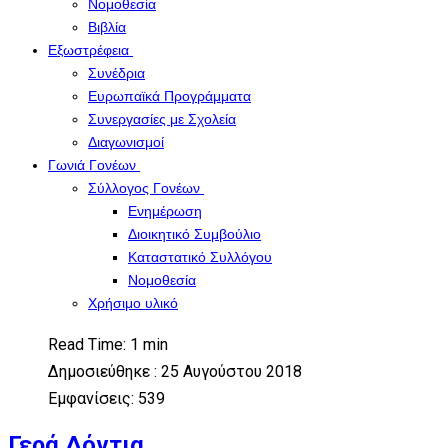
Νομοθεσία
Βιβλία
Εξωστρέφεια
Συνέδρια
Ευρωπαϊκά Προγράμματα
Συνεργασίες με Σχολεία
Διαγωνισμοί
Γωνιά Γονέων
Σύλλογος Γονέων
Ενημέρωση
Διοικητικό Συμβούλιο
Καταστατικό Συλλόγου
Νομοθεσία
Χρήσιμο υλικό
Read Time: 1 min
Δημοσιεύθηκε : 25 Αυγούστου 2018
Εμφανίσεις: 539
Γερά Δόντια