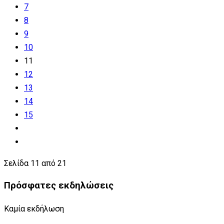
7
8
9
10
11
12
13
14
15
Σελίδα 11 από 21
Πρόσφατες εκδηλώσεις
Καμία εκδήλωση