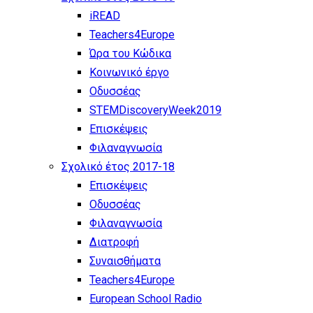
iREAD
Teachers4Europe
Ώρα του Κώδικα
Κοινωνικό έργο
Οδυσσέας
STEMDiscoveryWeek2019
Επισκέψεις
Φιλαναγνωσία
Σχολικό έτος 2017-18
Επισκέψεις
Οδυσσέας
Φιλαναγνωσία
Διατροφή
Συναισθήματα
Teachers4Europe
European School Radio