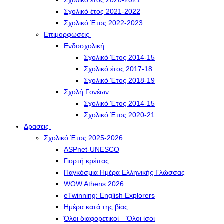
Σχολικό έτος 2020-2021
Σχολικό έτος 2021-2022
Σχολικό Έτος 2022-2023
Επιμορφώσεις
Ενδοσχολική
Σχολικό Έτος 2014-15
Σχολικό έτος 2017-18
Σχολικό Έτος 2018-19
Σχολή Γονέων
Σχολικό Έτος 2014-15
Σχολικό Έτος 2020-21
Δρασεις
Σχολικό Έτος 2025-2026
ASPnet-UNESCO
Γιορτή κρέπας
Παγκόσμια Ημέρα Ελληνικής Γλώσσας
WOW Athens 2026
eTwinning: English Explorers
Ημέρα κατά της βίας
Όλοι διαφορετικοί – Όλοι ίσοι