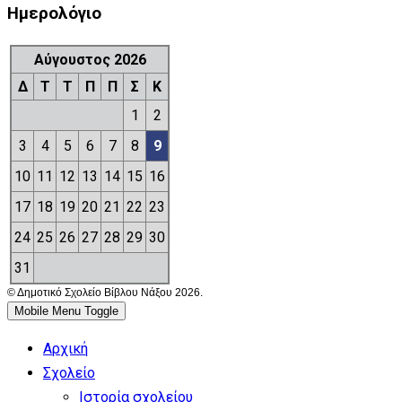
Ημερολόγιο
Αύγουστος 2026
Δ
Τ
Τ
Π
Π
Σ
Κ
1
2
3
4
5
6
7
8
9
10
11
12
13
14
15
16
17
18
19
20
21
22
23
24
25
26
27
28
29
30
31
© Δημοτικό Σχολείο Βίβλου Νάξου 2026.
Mobile Menu Toggle
Αρχική
Σχολείο
Ιστορία σχολείου