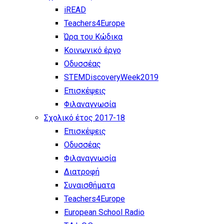
iREAD
Teachers4Europe
Ώρα του Κώδικα
Κοινωνικό έργο
Οδυσσέας
STEMDiscoveryWeek2019
Επισκέψεις
Φιλαναγνωσία
Σχολικό έτος 2017-18
Επισκέψεις
Οδυσσέας
Φιλαναγνωσία
Διατροφή
Συναισθήματα
Teachers4Europe
European School Radio