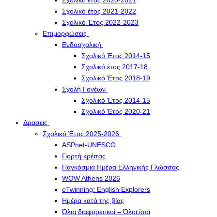
Σχολικό έτος 2020-2021
Σχολικό έτος 2021-2022
Σχολικό Έτος 2022-2023
Επιμορφώσεις
Ενδοσχολική
Σχολικό Έτος 2014-15
Σχολικό έτος 2017-18
Σχολικό Έτος 2018-19
Σχολή Γονέων
Σχολικό Έτος 2014-15
Σχολικό Έτος 2020-21
Δρασεις
Σχολικό Έτος 2025-2026
ASPnet-UNESCO
Γιορτή κρέπας
Παγκόσμια Ημέρα Ελληνικής Γλώσσας
WOW Athens 2026
eTwinning: English Explorers
Ημέρα κατά της βίας
Όλοι διαφορετικοί – Όλοι ίσοι