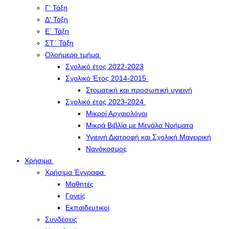
Γ' Τάξη
Δ' Τάξη
Ε΄ Τάξη
ΣΤ΄ Τάξη
Ολοήμερο τμήμα
Σχολικό έτος 2022-2023
Σχολικό Έτος 2014-2015
Στοματική και προσωπική υγιεινή
Σχολικό έτος 2023-2024
Μικροί Αρχαιολόγοι
Μικρά Βιβλία με Μεγάλα Νοήματα
Υγιεινή Διατροφή και Σχολική Μαγειρική
Νανόκοσμος
Χρήσιμα
Χρήσιμα Έγγραφα
Μαθητές
Γονείς
Εκπαιδευτικοί
Συνδέσεις