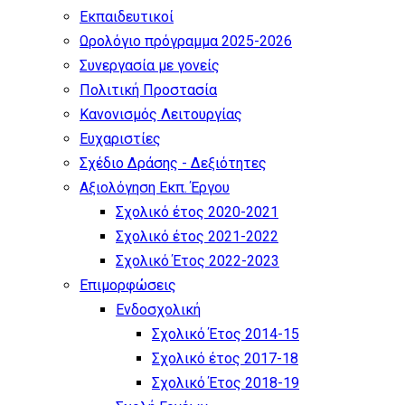
Εκπαιδευτικοί
Ωρολόγιο πρόγραμμα 2025-2026
Συνεργασία με γονείς
Πολιτική Προστασία
Κανονισμός Λειτουργίας
Ευχαριστίες
Σχέδιο Δράσης - Δεξιότητες
Αξιολόγηση Εκπ. Έργου
Σχολικό έτος 2020-2021
Σχολικό έτος 2021-2022
Σχολικό Έτος 2022-2023
Επιμορφώσεις
Ενδοσχολική
Σχολικό Έτος 2014-15
Σχολικό έτος 2017-18
Σχολικό Έτος 2018-19