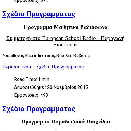
Εμφανίσεις: 572
Σχέδιο Προγράμματος
Πρόγραμμα Μαθητικό Ραδιόφωνο
Συμμετοχή στο European School Radio - Παραγωγή
Εκπομπών
Υπεύθυνος Εκπαιδευτικός
:Βασίλης Βαβαΐτης
Περισσότερα … Σχέδιο Προγράμματος
Read Time: 1 min
Δημοσιεύθηκε : 28 Νοεμβρίου 2015
Εμφανίσεις: 493
Σχέδιο Προγράμματος
Πρόγραμμα Παραδοσιακά Παιχνίδια