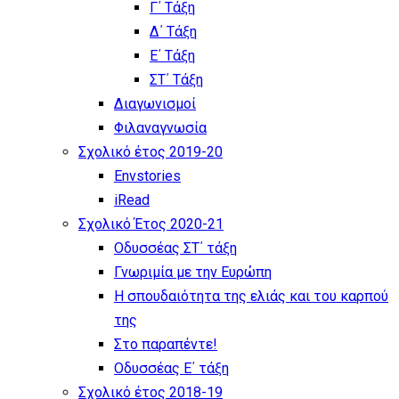
Γ΄ Τάξη
Δ΄ Τάξη
Ε΄ Τάξη
ΣΤ΄ Τάξη
Διαγωνισμοί
Φιλαναγνωσία
Σχολικό έτος 2019-20
Envstories
iRead
Σχολικό Έτος 2020-21
Οδυσσέας ΣΤ΄ τάξη
Γνωριμία με την Ευρώπη
Η σπουδαιότητα της ελιάς και του καρπού
της
Στο παραπέντε!
Οδυσσέας Ε΄ τάξη
Σχολικό έτος 2018-19