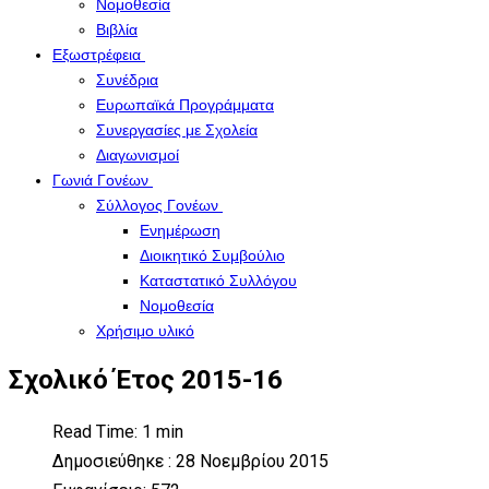
Νομοθεσία
Βιβλία
Εξωστρέφεια
Συνέδρια
Ευρωπαϊκά Προγράμματα
Συνεργασίες με Σχολεία
Διαγωνισμοί
Γωνιά Γονέων
Σύλλογος Γονέων
Ενημέρωση
Διοικητικό Συμβούλιο
Καταστατικό Συλλόγου
Νομοθεσία
Χρήσιμο υλικό
Σχολικό Έτος 2015-16
Read Time: 1 min
Δημοσιεύθηκε : 28 Νοεμβρίου 2015