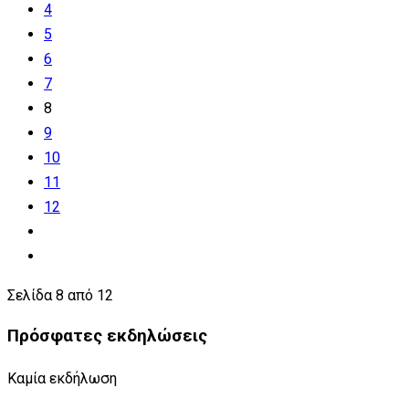
4
5
6
7
8
9
10
11
12
Σελίδα 8 από 12
Πρόσφατες εκδηλώσεις
Καμία εκδήλωση