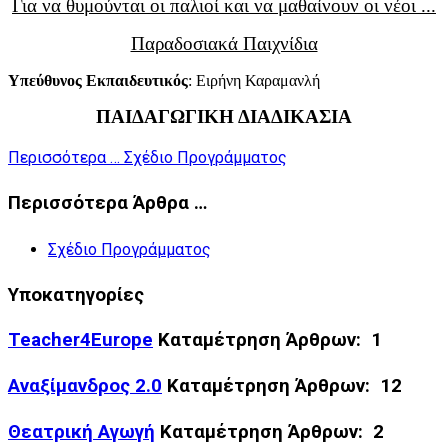
Για να θυμούνται οι παλιοί και να μαθαίνουν οι νέοι ...
Παραδοσιακά Παιχνίδια
Υπεύθυνος Εκπαιδευτικός
: Ειρήνη Καραμανλή
ΠΑΙΔΑΓΩΓΙΚΗ ΔΙΑΔΙΚΑΣΙΑ
Περισσότερα … Σχέδιο Προγράμματος
Περισσότερα Άρθρα …
Σχέδιο Προγράμματος
Υποκατηγορίες
Teacher4Europe
Καταμέτρηση Άρθρων: 1
Αναξίμανδρος 2.0
Καταμέτρηση Άρθρων: 12
Θεατρική Αγωγή
Καταμέτρηση Άρθρων: 2