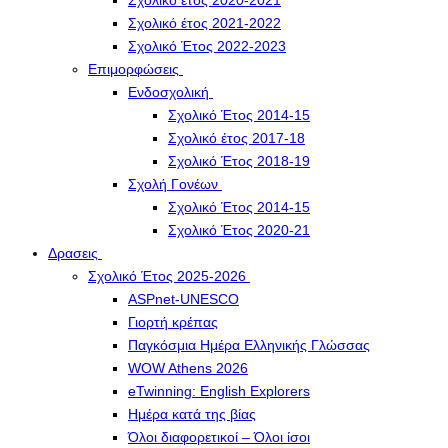
Σχολικό έτος 2020-2021
Σχολικό έτος 2021-2022
Σχολικό Έτος 2022-2023
Επιμορφώσεις
Ενδοσχολική
Σχολικό Έτος 2014-15
Σχολικό έτος 2017-18
Σχολικό Έτος 2018-19
Σχολή Γονέων
Σχολικό Έτος 2014-15
Σχολικό Έτος 2020-21
Δρασεις
Σχολικό Έτος 2025-2026
ASPnet-UNESCO
Γιορτή κρέπας
Παγκόσμια Ημέρα Ελληνικής Γλώσσας
WOW Athens 2026
eTwinning: English Explorers
Ημέρα κατά της βίας
Όλοι διαφορετικοί – Όλοι ίσοι