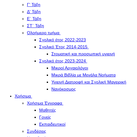
Γ' Τάξη
Δ' Τάξη
Ε΄ Τάξη
ΣΤ΄ Τάξη
Ολοήμερο τμήμα
Σχολικό έτος 2022-2023
Σχολικό Έτος 2014-2015
Στοματική και προσωπική υγιεινή
Σχολικό έτος 2023-2024
Μικροί Αρχαιολόγοι
Μικρά Βιβλία με Μεγάλα Νοήματα
Υγιεινή Διατροφή και Σχολική Μαγειρική
Νανόκοσμος
Χρήσιμα
Χρήσιμα Έγγραφα
Μαθητές
Γονείς
Εκπαιδευτικοί
Συνδέσεις