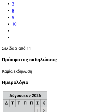
7
8
9
10
Σελίδα 2 από 11
Πρόσφατες εκδηλώσεις
Καμία εκδήλωση
Ημερολόγιο
Αύγουστος 2026
Δ
Τ
Τ
Π
Π
Σ
Κ
1
2