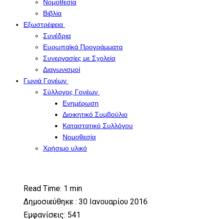
Νομοθεσία
Βιβλία
Εξωστρέφεια
Συνέδρια
Ευρωπαϊκά Προγράμματα
Συνεργασίες με Σχολεία
Διαγωνισμοί
Γωνιά Γονέων
Σύλλογος Γονέων
Ενημέρωση
Διοικητικό Συμβούλιο
Καταστατικό Συλλόγου
Νομοθεσία
Χρήσιμο υλικό
Read Time: 1 min
Δημοσιεύθηκε : 30 Ιανουαρίου 2016
Εμφανίσεις: 541