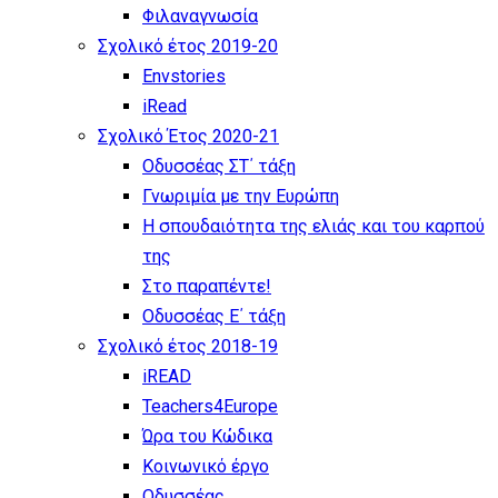
Φιλαναγνωσία
Σχολικό έτος 2019-20
Envstories
iRead
Σχολικό Έτος 2020-21
Οδυσσέας ΣΤ΄ τάξη
Γνωριμία με την Ευρώπη
Η σπουδαιότητα της ελιάς και του καρπού
της
Στο παραπέντε!
Οδυσσέας Ε΄ τάξη
Σχολικό έτος 2018-19
iREAD
Teachers4Europe
Ώρα του Κώδικα
Κοινωνικό έργο
Οδυσσέας