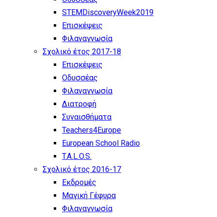
STEMDiscoveryWeek2019
Επισκέψεις
Φιλαναγνωσία
Σχολικό έτος 2017-18
Επισκέψεις
Οδυσσέας
Φιλαναγνωσία
Διατροφή
Συναισθήματα
Teachers4Europe
European School Radio
T.A.L.O.S.
Σχολικό έτος 2016-17
Εκδρομές
Μαγική Γέφυρα
Φιλαναγνωσία