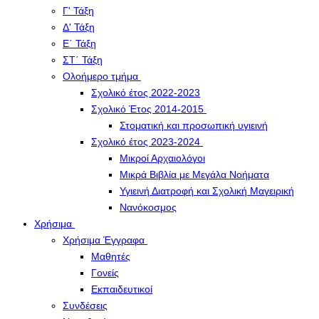
Γ' Τάξη
Δ' Τάξη
Ε΄ Τάξη
ΣΤ΄ Τάξη
Ολοήμερο τμήμα
Σχολικό έτος 2022-2023
Σχολικό Έτος 2014-2015
Στοματική και προσωπική υγιεινή
Σχολικό έτος 2023-2024
Μικροί Αρχαιολόγοι
Μικρά Βιβλία με Μεγάλα Νοήματα
Υγιεινή Διατροφή και Σχολική Μαγειρική
Νανόκοσμος
Χρήσιμα
Χρήσιμα Έγγραφα
Μαθητές
Γονείς
Εκπαιδευτικοί
Συνδέσεις