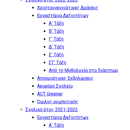
Χριστουγεννιάτικες Δράσεις
Εργαστήρια Δεξιοτήτων
Α΄ Τάξη
Β΄ Τάξη
Γ΄ Τάξη
Δ΄ Τάξη
Ε΄ Τάξη
ΣΤ΄ Τάξη
Από τη Μυθολογία στο διάστημα
Αποκριάτικες Εκδηλώσεις
Αειφόρο Σχολείο
ACT Greener
Όμιλος ρομποτικής
Σχολικό έτος 2021-2022
Εργαστήρια Δεξιοτήτων
Α΄ Τάξη