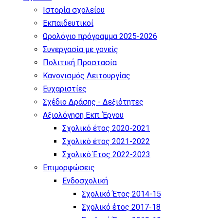
Ιστορία σχολείου
Εκπαιδευτικοί
Ωρολόγιο πρόγραμμα 2025-2026
Συνεργασία με γονείς
Πολιτική Προστασία
Κανονισμός Λειτουργίας
Ευχαριστίες
Σχέδιο Δράσης - Δεξιότητες
Αξιολόγηση Εκπ. Έργου
Σχολικό έτος 2020-2021
Σχολικό έτος 2021-2022
Σχολικό Έτος 2022-2023
Επιμορφώσεις
Ενδοσχολική
Σχολικό Έτος 2014-15
Σχολικό έτος 2017-18