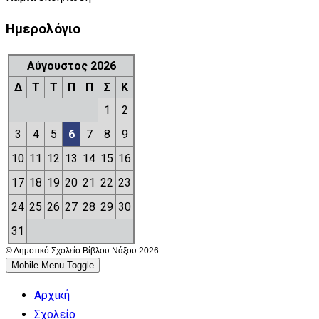
Ημερολόγιο
Αύγουστος 2026
Δ
Τ
Τ
Π
Π
Σ
Κ
1
2
3
4
5
6
7
8
9
10
11
12
13
14
15
16
17
18
19
20
21
22
23
24
25
26
27
28
29
30
31
© Δημοτικό Σχολείο Βίβλου Νάξου 2026.
Mobile Menu Toggle
Αρχική
Σχολείο