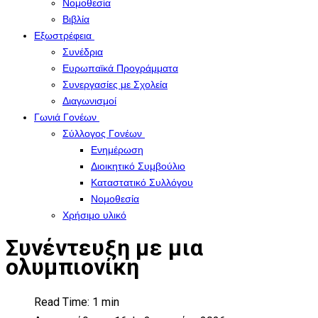
Νομοθεσία
Βιβλία
Εξωστρέφεια
Συνέδρια
Ευρωπαϊκά Προγράμματα
Συνεργασίες με Σχολεία
Διαγωνισμοί
Γωνιά Γονέων
Σύλλογος Γονέων
Ενημέρωση
Διοικητικό Συμβούλιο
Καταστατικό Συλλόγου
Νομοθεσία
Χρήσιμο υλικό
Συνέντευξη με μια
ολυμπιονίκη
Read Time: 1 min