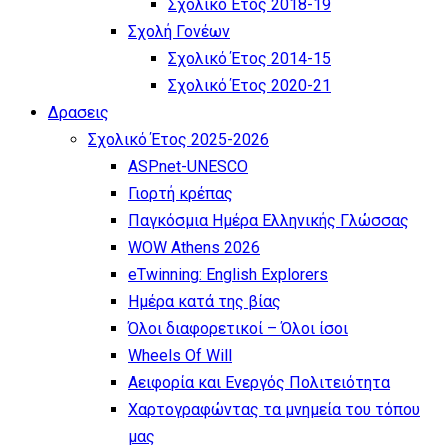
Σχολικό Έτος 2018-19
Σχολή Γονέων
Σχολικό Έτος 2014-15
Σχολικό Έτος 2020-21
Δρασεις
Σχολικό Έτος 2025-2026
ASPnet-UNESCO
Γιορτή κρέπας
Παγκόσμια Ημέρα Ελληνικής Γλώσσας
WOW Athens 2026
eTwinning: English Explorers
Ημέρα κατά της βίας
Όλοι διαφορετικοί – Όλοι ίσοι
Wheels Of Will
Αειφορία και Ενεργός Πολιτειότητα
Χαρτογραφώντας τα μνημεία του τόπου
μας