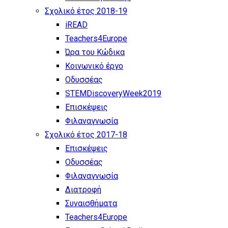
Σχολικό έτος 2018-19
iREAD
Teachers4Europe
Ώρα του Κώδικα
Κοινωνικό έργο
Οδυσσέας
STEMDiscoveryWeek2019
Επισκέψεις
Φιλαναγνωσία
Σχολικό έτος 2017-18
Επισκέψεις
Οδυσσέας
Φιλαναγνωσία
Διατροφή
Συναισθήματα
Teachers4Europe