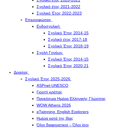
Σχολικό έτος 2020-2021
Σχολικό έτος 2021-2022
Σχολικό Έτος 2022-2023
Επιμορφώσεις
Ενδοσχολική
Σχολικό Έτος 2014-15
Σχολικό έτος 2017-18
Σχολικό Έτος 2018-19
Σχολή Γονέων
Σχολικό Έτος 2014-15
Σχολικό Έτος 2020-21
Δρασεις
Σχολικό Έτος 2025-2026
ASPnet-UNESCO
Γιορτή κρέπας
Παγκόσμια Ημέρα Ελληνικής Γλώσσας
WOW Athens 2026
eTwinning: English Explorers
Ημέρα κατά της βίας
Όλοι διαφορετικοί – Όλοι ίσοι