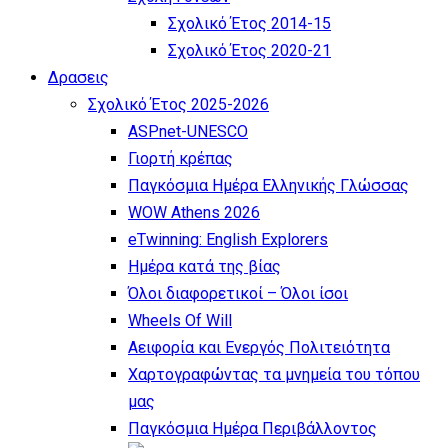
Σχολικό Έτος 2014-15
Σχολικό Έτος 2020-21
Δρασεις
Σχολικό Έτος 2025-2026
ASPnet-UNESCO
Γιορτή κρέπας
Παγκόσμια Ημέρα Ελληνικής Γλώσσας
WOW Athens 2026
eTwinning: English Explorers
Ημέρα κατά της βίας
Όλοι διαφορετικοί – Όλοι ίσοι
Wheels Of Will
Αειφορία και Ενεργός Πολιτειότητα
Χαρτογραφώντας τα μνημεία του τόπου
μας
Παγκόσμια Ημέρα Περιβάλλοντος