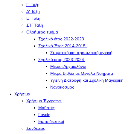
Γ' Τάξη
Δ' Τάξη
Ε΄ Τάξη
ΣΤ΄ Τάξη
Ολοήμερο τμήμα
Σχολικό έτος 2022-2023
Σχολικό Έτος 2014-2015
Στοματική και προσωπική υγιεινή
Σχολικό έτος 2023-2024
Μικροί Αρχαιολόγοι
Μικρά Βιβλία με Μεγάλα Νοήματα
Υγιεινή Διατροφή και Σχολική Μαγειρική
Νανόκοσμος
Χρήσιμα
Χρήσιμα Έγγραφα
Μαθητές
Γονείς
Εκπαιδευτικοί
Συνδέσεις