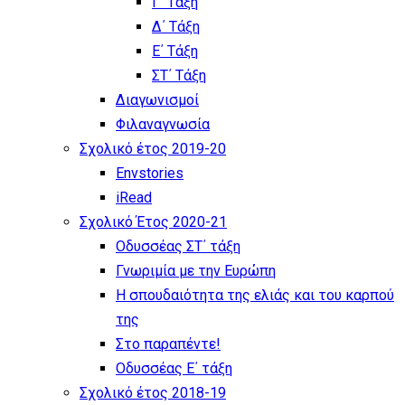
Γ΄ Τάξη
Δ΄ Τάξη
Ε΄ Τάξη
ΣΤ΄ Τάξη
Διαγωνισμοί
Φιλαναγνωσία
Σχολικό έτος 2019-20
Envstories
iRead
Σχολικό Έτος 2020-21
Οδυσσέας ΣΤ΄ τάξη
Γνωριμία με την Ευρώπη
Η σπουδαιότητα της ελιάς και του καρπού
της
Στο παραπέντε!
Οδυσσέας Ε΄ τάξη
Σχολικό έτος 2018-19