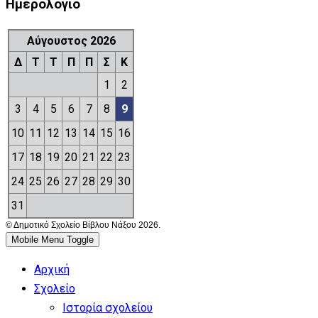
Ημερολόγιο
Αύγουστος 2026
Δ
Τ
Τ
Π
Π
Σ
Κ
1
2
3
4
5
6
7
8
9
10
11
12
13
14
15
16
17
18
19
20
21
22
23
24
25
26
27
28
29
30
31
© Δημοτικό Σχολείο Βίβλου Νάξου 2026.
Mobile Menu Toggle
Αρχική
Σχολείο
Ιστορία σχολείου