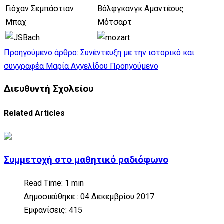
Γιόχαν Σεμπάστιαν
Βόλφγκανγκ Αμαντέους
Μπαχ
Μότσαρτ
Προηγούμενο άρθρο: Συνέντευξη με την ιστορικό και
συγγραφέα Μαρία Αγγελίδου
Προηγούμενο
Διευθυντή Σχολείου
Related Articles
Συμμετοχή στο μαθητικό ραδιόφωνο
Read Time: 1 min
Δημοσιεύθηκε : 04 Δεκεμβρίου 2017
Εμφανίσεις: 415