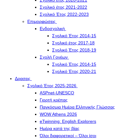
Σχολικό έτος 2020-2021
Σχολικό έτος 2021-2022
Σχολικό Έτος 2022-2023
Επιμορφώσεις
Ενδοσχολική
Σχολικό Έτος 2014-15
Σχολικό έτος 2017-18
Σχολικό Έτος 2018-19
Σχολή Γονέων
Σχολικό Έτος 2014-15
Σχολικό Έτος 2020-21
Δρασεις
Σχολικό Έτος 2025-2026
ASPnet-UNESCO
Γιορτή κρέπας
Παγκόσμια Ημέρα Ελληνικής Γλώσσας
WOW Athens 2026
eTwinning: English Explorers
Ημέρα κατά της βίας
Όλοι διαφορετικοί – Όλοι ίσοι