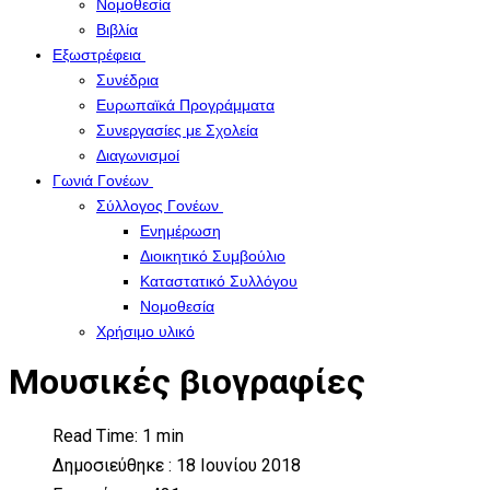
Νομοθεσία
Βιβλία
Εξωστρέφεια
Συνέδρια
Ευρωπαϊκά Προγράμματα
Συνεργασίες με Σχολεία
Διαγωνισμοί
Γωνιά Γονέων
Σύλλογος Γονέων
Ενημέρωση
Διοικητικό Συμβούλιο
Καταστατικό Συλλόγου
Νομοθεσία
Χρήσιμο υλικό
Μουσικές βιογραφίες
Read Time: 1 min
Δημοσιεύθηκε : 18 Ιουνίου 2018