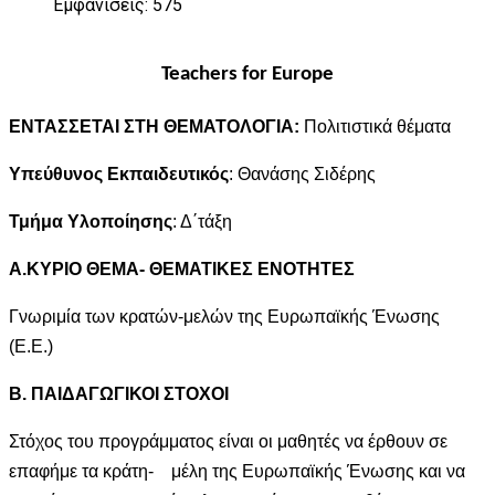
Εμφανίσεις: 575
Teachers for Europe
ΕΝΤΑΣΣΕΤΑΙ ΣΤΗ ΘΕΜΑΤΟΛΟΓΙΑ:
Πολιτιστικά θέματα
Υπεύθυνος Εκπαιδευτικός
: Θανάσης Σιδέρης
Τμήμα Υλοποίησης
: Δ΄τάξη
Α.ΚΥΡΙΟ ΘΕΜΑ- ΘΕΜΑΤΙΚΕΣ ΕΝΟΤΗΤΕΣ
Γνωριμία των κρατών-μελών της Ευρωπαϊκής Ένωσης
(Ε.Ε.)
Β. ΠΑΙΔΑΓΩΓΙΚΟΙ ΣΤΟΧΟΙ
Στόχος του προγράμματος είναι οι μαθητές να έρθουν σε
επαφή
με τα κράτη- μέλη της Ευρωπαϊκής Ένωσης και να