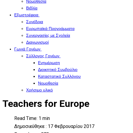
Νομοθεσία
Βιβλία
Εξωστρέφεια
Συνέδρια
Ευρωπαϊκά Προγράμματα
Συνεργασίες με Σχολεία
Διαγωνισμοί
Γωνιά Γονέων
Σύλλογος Γονέων
Ενημέρωση
Διοικητικό Συμβούλιο
Καταστατικό Συλλόγου
Νομοθεσία
Χρήσιμο υλικό
Teachers for Europe
Read Time: 1 min
Δημοσιεύθηκε : 17 Φεβρουαρίου 2017