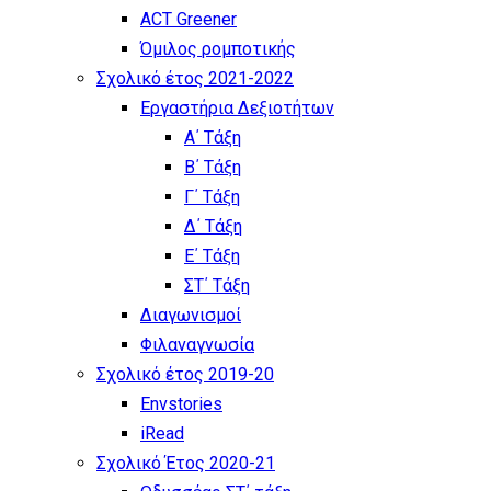
ACT Greener
Όμιλος ρομποτικής
Σχολικό έτος 2021-2022
Εργαστήρια Δεξιοτήτων
Α΄ Τάξη
Β΄ Τάξη
Γ΄ Τάξη
Δ΄ Τάξη
Ε΄ Τάξη
ΣΤ΄ Τάξη
Διαγωνισμοί
Φιλαναγνωσία
Σχολικό έτος 2019-20
Envstories
iRead
Σχολικό Έτος 2020-21