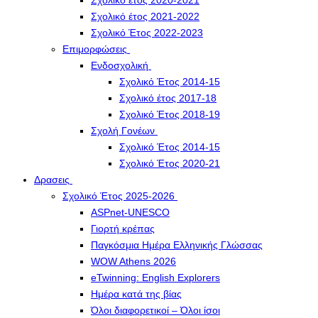
Σχολικό έτος 2020-2021
Σχολικό έτος 2021-2022
Σχολικό Έτος 2022-2023
Επιμορφώσεις
Ενδοσχολική
Σχολικό Έτος 2014-15
Σχολικό έτος 2017-18
Σχολικό Έτος 2018-19
Σχολή Γονέων
Σχολικό Έτος 2014-15
Σχολικό Έτος 2020-21
Δρασεις
Σχολικό Έτος 2025-2026
ASPnet-UNESCO
Γιορτή κρέπας
Παγκόσμια Ημέρα Ελληνικής Γλώσσας
WOW Athens 2026
eTwinning: English Explorers
Ημέρα κατά της βίας
Όλοι διαφορετικοί – Όλοι ίσοι