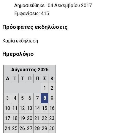
Δημοσιεύθηκε : 04 Δεκεμβρίου 2017
Εμφανίσεις: 415
Πρόσφατες εκδηλώσεις
Καμία εκδήλωση
Ημερολόγιο
Αύγουστος 2026
Δ
Τ
Τ
Π
Π
Σ
Κ
1
2
3
4
5
6
7
8
9
10
11
12
13
14
15
16
17
18
19
20
21
22
23
24
25
26
27
28
29
30