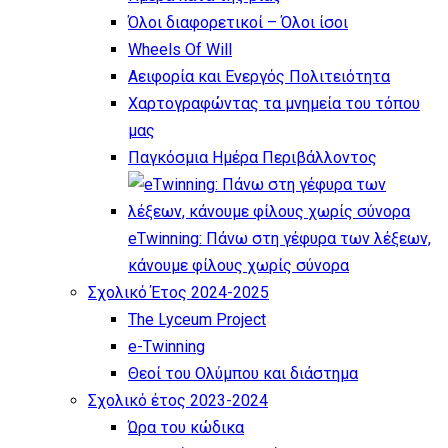
Όλοι διαφορετικοί – Όλοι ίσοι
Wheels Of Will
Αειφορία και Ενεργός Πολιτειότητα
Χαρτογραφώντας τα μνημεία του τόπου
μας
Παγκόσμια Ημέρα Περιβάλλοντος
eTwinning: Πάνω στη γέφυρα των λέξεων,
κάνουμε φίλους χωρίς σύνορα
Σχολικό Έτος 2024-2025
The Lyceum Project
e-Twinning
Θεοί του Ολύμπου και διάστημα
Σχολικό έτος 2023-2024
Ώρα του κώδικα