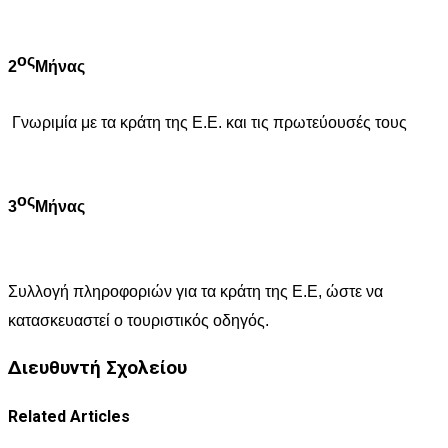
ος
2
Μήνας
Γνωριμία με τα κράτη της Ε.Ε. και τις πρωτεύουσές τους
ος
3
Μήνας
Συλλογή πληροφοριών για τα κράτη της Ε.Ε, ώστε να
κατασκευαστεί ο τουριστικός οδηγός.
Διευθυντή Σχολείου
Related Articles