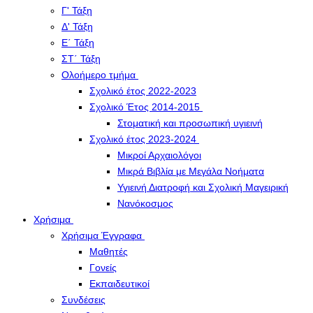
Γ' Τάξη
Δ' Τάξη
Ε΄ Τάξη
ΣΤ΄ Τάξη
Ολοήμερο τμήμα
Σχολικό έτος 2022-2023
Σχολικό Έτος 2014-2015
Στοματική και προσωπική υγιεινή
Σχολικό έτος 2023-2024
Μικροί Αρχαιολόγοι
Μικρά Βιβλία με Μεγάλα Νοήματα
Υγιεινή Διατροφή και Σχολική Μαγειρική
Νανόκοσμος
Χρήσιμα
Χρήσιμα Έγγραφα
Μαθητές
Γονείς
Εκπαιδευτικοί
Συνδέσεις