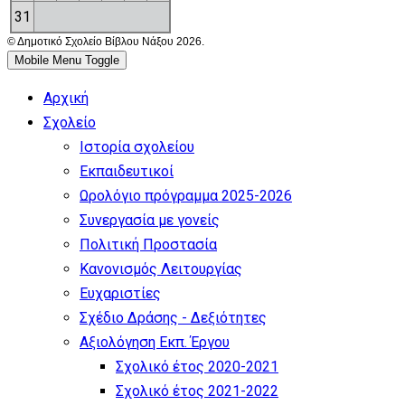
31
© Δημοτικό Σχολείο Βίβλου Νάξου 2026.
Mobile Menu Toggle
Αρχική
Σχολείο
Ιστορία σχολείου
Εκπαιδευτικοί
Ωρολόγιο πρόγραμμα 2025-2026
Συνεργασία με γονείς
Πολιτική Προστασία
Κανονισμός Λειτουργίας
Ευχαριστίες
Σχέδιο Δράσης - Δεξιότητες
Αξιολόγηση Εκπ. Έργου
Σχολικό έτος 2020-2021
Σχολικό έτος 2021-2022