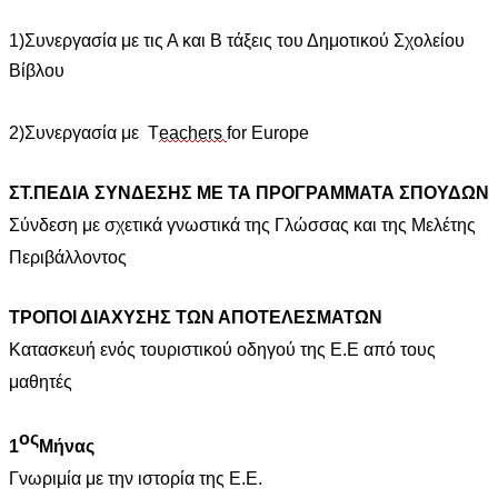
1)
Συνεργασία με τις Α και Β τάξεις του Δημοτικού Σχολείου
Βίβλου
2)
Συνεργασία με Τ
eachers
for Europe
ΣΤ.ΠΕΔΙΑ ΣΥΝΔΕΣΗΣ ΜΕ ΤΑ ΠΡΟΓΡΑΜΜΑΤΑ ΣΠΟΥΔΩΝ
Σύνδεση με σχετικά γνωστικά της Γλώσσας και της Μελέτης
Περιβάλλοντος
ΤΡΟΠΟΙ ΔΙΑΧΥΣΗΣ ΤΩΝ ΑΠΟΤΕΛΕΣΜΑΤΩΝ
Κατασκευή ενός τουριστικού οδηγού της Ε.Ε από τους
μαθητές
ος
1
Μήνας
Γνωριμία με την ιστορία της Ε.Ε.