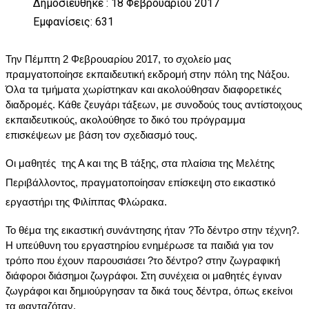
Δημοσιεύθηκε : 18 Φεβρουαρίου 2017
Εμφανίσεις: 631
Την Πέμπτη 2 Φεβρουαρίου 2017, το σχολείο μας 
πραμγατοποίησε εκπαιδευτική εκδρομή στην πόλη της Νάξου. 
Όλα τα τμήματα χωρίστηκαν και ακολούθησαν διαφορετικές 
διαδρομές. Κάθε ζευγάρι τάξεων, με συνοδούς τους αντίστοιχους 
εκπαιδευτικούς, ακολούθησε το δικό του πρόγραμμα 
επισκέψεων με βάση τον σχεδιασμό τους.
Οι μαθητές  της Α και της Β τάξης, στα πλαίσια της Μελέτης 
Περιβάλλοντος, πραγματοποίησαν επίσκεψη στο εικαστικό 
εργαστήρι της Φιλίππας Φλώρακα. 
Το θέμα της εικαστική συνάντησης ήταν ?Το δέντρο στην τέχνη?. 
Η υπεύθυνη του εργαστηρίου ενημέρωσε τα παιδιά για τον 
τρόπο που έχουν παρουσιάσει ?το δέντρο? στην ζωγραφική 
διάφοροι διάσημοι ζωγράφοι. Στη συνέχεια οι μαθητές έγιναν 
ζωγράφοι και δημιούργησαν τα δικά τους δέντρα, όπως εκείνοι 
τα φανταζόταν. 