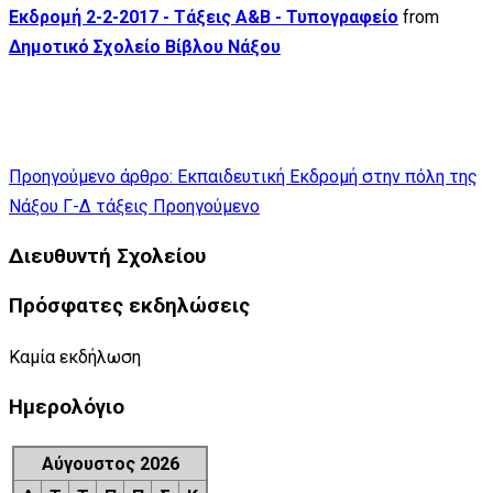
Εκδρομή 2-2-2017 - Τάξεις Α&Β - Τυπογραφείο
from
Δημοτικό Σχολείο Βίβλου Νάξου
Προηγούμενο άρθρο: Εκπαιδευτική Εκδρομή στην πόλη της
Νάξου Γ-Δ τάξεις
Προηγούμενο
Διευθυντή Σχολείου
Πρόσφατες εκδηλώσεις
Καμία εκδήλωση
Ημερολόγιο
Αύγουστος 2026