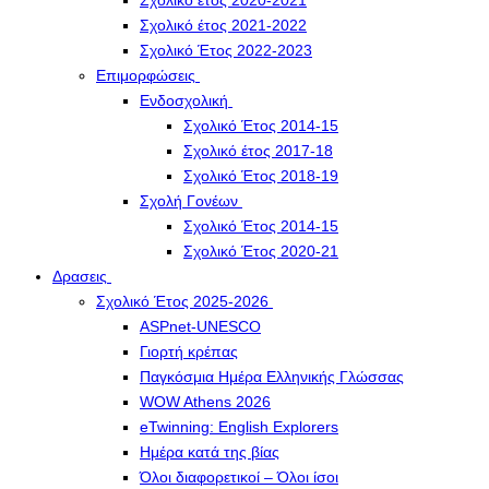
Σχολικό έτος 2020-2021
Σχολικό έτος 2021-2022
Σχολικό Έτος 2022-2023
Επιμορφώσεις
Ενδοσχολική
Σχολικό Έτος 2014-15
Σχολικό έτος 2017-18
Σχολικό Έτος 2018-19
Σχολή Γονέων
Σχολικό Έτος 2014-15
Σχολικό Έτος 2020-21
Δρασεις
Σχολικό Έτος 2025-2026
ASPnet-UNESCO
Γιορτή κρέπας
Παγκόσμια Ημέρα Ελληνικής Γλώσσας
WOW Athens 2026
eTwinning: English Explorers
Ημέρα κατά της βίας
Όλοι διαφορετικοί – Όλοι ίσοι