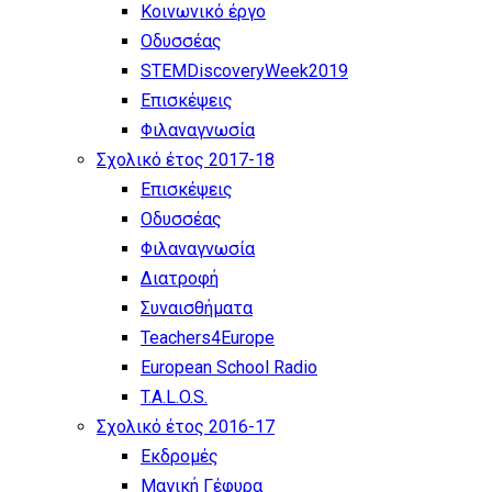
Κοινωνικό έργο
Οδυσσέας
STEMDiscoveryWeek2019
Επισκέψεις
Φιλαναγνωσία
Σχολικό έτος 2017-18
Επισκέψεις
Οδυσσέας
Φιλαναγνωσία
Διατροφή
Συναισθήματα
Teachers4Europe
European School Radio
T.A.L.O.S.
Σχολικό έτος 2016-17
Εκδρομές
Μαγική Γέφυρα