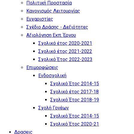
Πολιτική Προστασία
Κανονισμός Λειτουργίας
Ευχαριστίες
Σχέδιο Δράσης - Δεξιότητες
Αξιολόγηση Εκπ. Έργου
Σχολικό έτος 2020-2021
Σχολικό έτος 2021-2022
Σχολικό Έτος 2022-2023
Επιμορφώσεις
Ενδοσχολική
Σχολικό Έτος 2014-15
Σχολικό έτος 2017-18
Σχολικό Έτος 2018-19
Σχολή Γονέων
Σχολικό Έτος 2014-15
Σχολικό Έτος 2020-21
Δρασεις