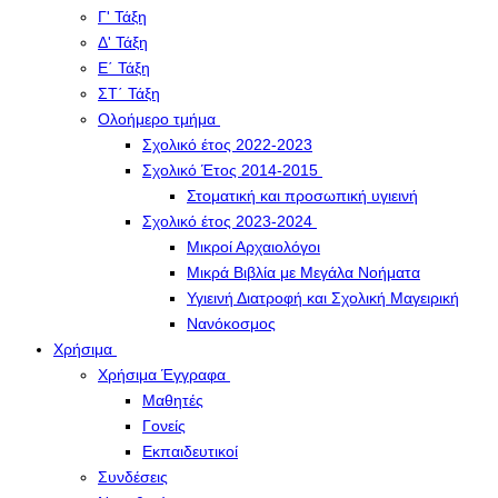
Γ' Τάξη
Δ' Τάξη
Ε΄ Τάξη
ΣΤ΄ Τάξη
Ολοήμερο τμήμα
Σχολικό έτος 2022-2023
Σχολικό Έτος 2014-2015
Στοματική και προσωπική υγιεινή
Σχολικό έτος 2023-2024
Μικροί Αρχαιολόγοι
Μικρά Βιβλία με Μεγάλα Νοήματα
Υγιεινή Διατροφή και Σχολική Μαγειρική
Νανόκοσμος
Χρήσιμα
Χρήσιμα Έγγραφα
Μαθητές
Γονείς
Εκπαιδευτικοί
Συνδέσεις