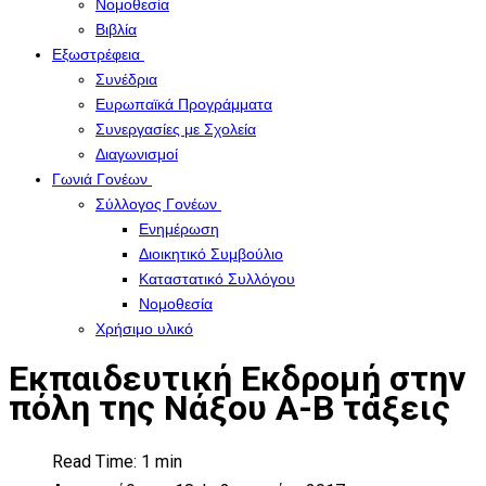
Νομοθεσία
Βιβλία
Εξωστρέφεια
Συνέδρια
Ευρωπαϊκά Προγράμματα
Συνεργασίες με Σχολεία
Διαγωνισμοί
Γωνιά Γονέων
Σύλλογος Γονέων
Ενημέρωση
Διοικητικό Συμβούλιο
Καταστατικό Συλλόγου
Νομοθεσία
Χρήσιμο υλικό
Εκπαιδευτική Εκδρομή στην
πόλη της Νάξου Α-Β τάξεις
Read Time: 1 min