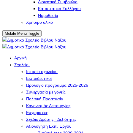
Διοικητικό Συμβούλιο
Καταστατικό Συλλόγου
Νομοθεσία
Χρήσιμο υλικό
Mobile Menu Toggle
Αρχική
Σχολείο
Ιστορία σχολείου
Εκπαιδευτικοί
Ωρολόγιο πρόγραμμα 2025-2026
Συνεργασία με γονείς
Πολιτική Προστασία
Κανονισμός Λειτουργίας
Ευχαριστίες
Σχέδιο Δράσης - Δεξιότητες
Αξιολόγηση Εκπ. Έργου