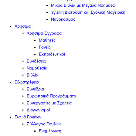
Μικρά Βιβλία με Μεγάλα Νοήματα
Υγιεινή Διατροφή και Σχολική Μαγειρική
Νανόκοσμος
Χρήσιμα
Χρήσιμα Έγγραφα
Μαθητές
Γονείς
Εκπαιδευτικοί
Συνδέσεις
Νομοθεσία
Βιβλία
Εξωστρέφεια
Συνέδρια
Ευρωπαϊκά Προγράμματα
Συνεργασίες με Σχολεία
Διαγωνισμοί
Γωνιά Γονέων
Σύλλογος Γονέων
Ενημέρωση