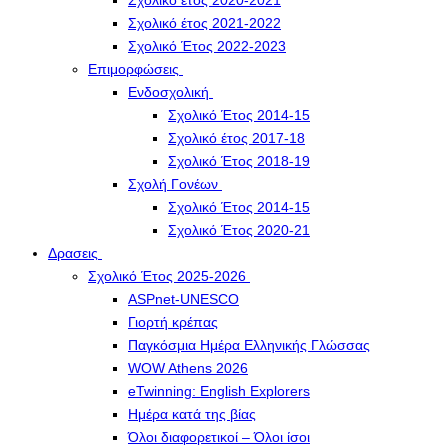
Σχολικό έτος 2020-2021
Σχολικό έτος 2021-2022
Σχολικό Έτος 2022-2023
Επιμορφώσεις
Ενδοσχολική
Σχολικό Έτος 2014-15
Σχολικό έτος 2017-18
Σχολικό Έτος 2018-19
Σχολή Γονέων
Σχολικό Έτος 2014-15
Σχολικό Έτος 2020-21
Δρασεις
Σχολικό Έτος 2025-2026
ASPnet-UNESCO
Γιορτή κρέπας
Παγκόσμια Ημέρα Ελληνικής Γλώσσας
WOW Athens 2026
eTwinning: English Explorers
Ημέρα κατά της βίας
Όλοι διαφορετικοί – Όλοι ίσοι