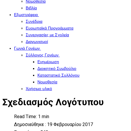
Νομοθεσία
Βιβλία
Εξωστρέφεια
Συνέδρια
Ευρωπαϊκά Προγράμματα
Συνεργασίες με Σχολεία
Διαγωνισμοί
Γωνιά Γονέων
Σύλλογος Γονέων
Ενημέρωση
Διοικητικό Συμβούλιο
Καταστατικό Συλλόγου
Νομοθεσία
Χρήσιμο υλικό
Σχεδιασμός Λογότυπου
Read Time: 1 min
Δημοσιεύθηκε : 19 Φεβρουαρίου 2017