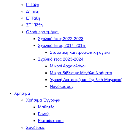
Γ' Τάξη
Δ' Τάξη
Ε΄ Τάξη
ΣΤ΄ Τάξη
Ολοήμερο τμήμα
Σχολικό έτος 2022-2023
Σχολικό Έτος 2014-2015
Στοματική και προσωπική υγιεινή
Σχολικό έτος 2023-2024
Μικροί Αρχαιολόγοι
Μικρά Βιβλία με Μεγάλα Νοήματα
Υγιεινή Διατροφή και Σχολική Μαγειρική
Νανόκοσμος
Χρήσιμα
Χρήσιμα Έγγραφα
Μαθητές
Γονείς
Εκπαιδευτικοί
Συνδέσεις