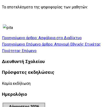
Τα αποτελέσματα της ψηφοφορίας των μαθητών:
Προηγούμενο άρθρο: Ασφάλεια στο Διαδίκτυο
Προηγούμενο
Επόμενο άρθρο: Απονομή Εθνικής Ετικέτας
Ποιότητας
Επόμενο
Διευθυντή Σχολείου
Πρόσφατες εκδηλώσεις
Καμία εκδήλωση
Ημερολόγιο
Αύγουστος 2026