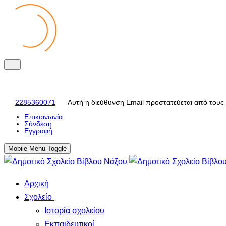
2285360071
Αυτή η διεύθυνση Email προστατεύεται από τους 
Eπικοινωνία
Σύνδεση
Εγγραφή
Mobile Menu Toggle
Αρχική
Σχολείο
Ιστορία σχολείου
Εκπαιδευτικοί