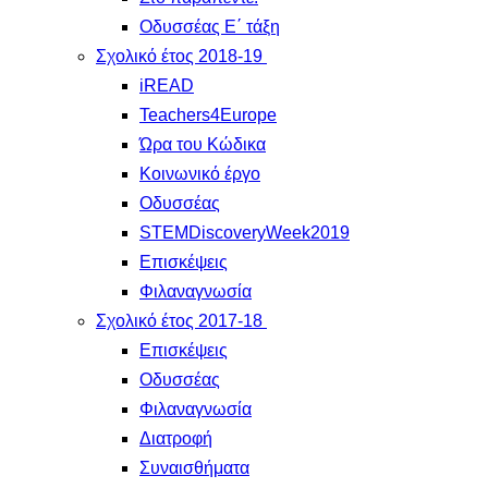
Οδυσσέας Ε΄ τάξη
Σχολικό έτος 2018-19
iREAD
Teachers4Europe
Ώρα του Κώδικα
Κοινωνικό έργο
Οδυσσέας
STEMDiscoveryWeek2019
Επισκέψεις
Φιλαναγνωσία
Σχολικό έτος 2017-18
Επισκέψεις
Οδυσσέας
Φιλαναγνωσία
Διατροφή
Συναισθήματα