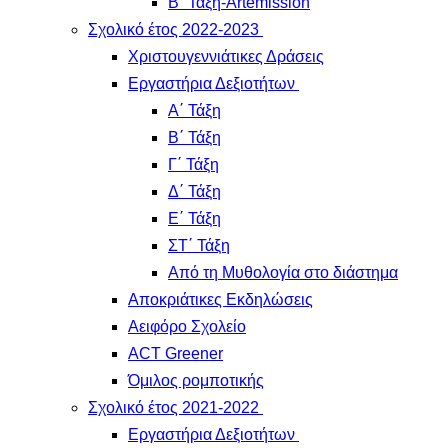
Β΄ Τάξη-Artemission
Σχολικό έτος 2022-2023
Χριστουγεννιάτικες Δράσεις
Εργαστήρια Δεξιοτήτων
Α΄ Τάξη
Β΄ Τάξη
Γ΄ Τάξη
Δ΄ Τάξη
Ε΄ Τάξη
ΣΤ΄ Τάξη
Από τη Μυθολογία στο διάστημα
Αποκριάτικες Εκδηλώσεις
Αειφόρο Σχολείο
ACT Greener
Όμιλος ρομποτικής
Σχολικό έτος 2021-2022
Εργαστήρια Δεξιοτήτων